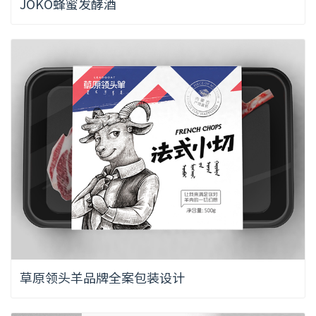
JOKO蜂蜜发酵酒
草原领头羊品牌全案包装设计