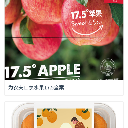
为农夫山泉水果17.5全案