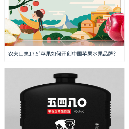
农夫山泉17.5°苹果如何开创中国苹果水果品牌？