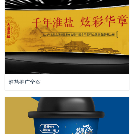
淮盐推广全案